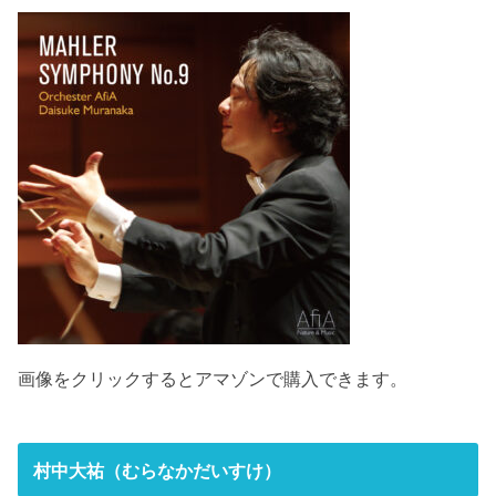
画像をクリックするとアマゾンで購入できます。
村中大祐（むらなかだいすけ）