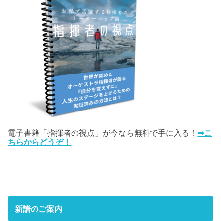
電子書籍「指揮者の視点」が今なら無料で手に入る！
➡こ
ちらからどうぞ！
新譜のご案内