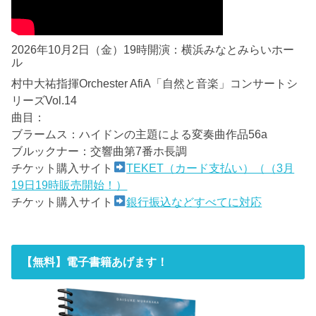
2026年10月2日（金）19時開演：横浜みなとみらいホー
ル
村中大祐指揮Orchester AfiA「自然と音楽」コンサートシ
リーズVol.14
曲目：
ブラームス：ハイドンの主題による変奏曲作品56a
ブルックナー：交響曲第7番ホ長調
チケット購入サイト
TEKET（カード支払い）（（3月
19日19時販売開始！）
チケット購入サイト
銀行振込などすべてに対応
【無料】電子書籍あげます！