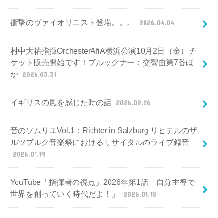
衝撃のヴァイオリニスト登場。。。
2026.04.04
村中大祐指揮OrchesterAfiA横浜公演10月2日（金）チ
ケット販売開始です！ブルックナー：交響曲第7番ほ
か
2026.03.31
イギリスの風を感じた時の話
2026.02.26
音のソムリエVol.1：Richter in Salzburg リヒテルのザ
ルツブルク音楽祭におけるリサイタルのライブ録音
2026.01.19
YouTube「指揮者の視点」2026年第1話「自分主導で
世界を創っていく時代だよ！」
2026.01.15