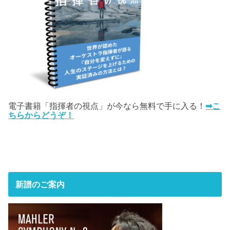
電子書籍「指揮者の視点」が今なら無料で手に入る！
➡こ
ちらからどうぞ！
新譜のご案内