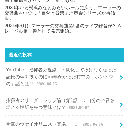
曲全曲録音がリリース予定である。
2023年から横浜みなとみらいホールに戻り、マーラーの
交響曲を中心に「自然と音楽」演奏会シリーズが再始
動。
2024年6月はマーラーの交響曲第9番のライブ録音がAfiA
レーベル第一弾として発売開始。
最近の投稿
YouTube「指揮者の視点」：風化して抜けなくなった
記憶の棘を抜くのに○○年かかった村中の「ホントウ
の」話とは？
2026.05.03
指揮者のリーダーシップ論（第1話）：自分の本音を
語れる場所を持つ意味とは？
2026.04.07
衝撃のヴァイオリニスト登場。。。
2026.04.04