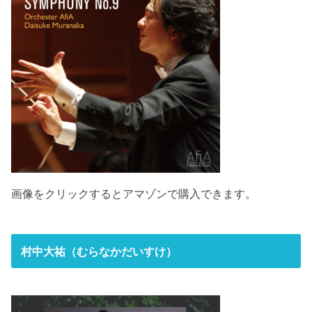
画像をクリックするとアマゾンで購入できます。
村中大祐（むらなかだいすけ）