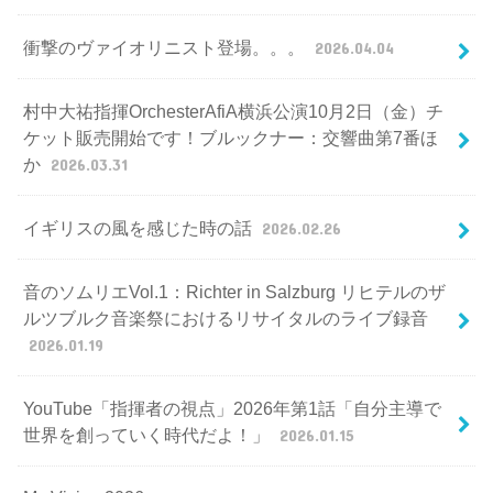
衝撃のヴァイオリニスト登場。。。
2026.04.04
村中大祐指揮OrchesterAfiA横浜公演10月2日（金）チ
ケット販売開始です！ブルックナー：交響曲第7番ほ
か
2026.03.31
イギリスの風を感じた時の話
2026.02.26
音のソムリエVol.1：Richter in Salzburg リヒテルのザ
ルツブルク音楽祭におけるリサイタルのライブ録音
2026.01.19
YouTube「指揮者の視点」2026年第1話「自分主導で
世界を創っていく時代だよ！」
2026.01.15