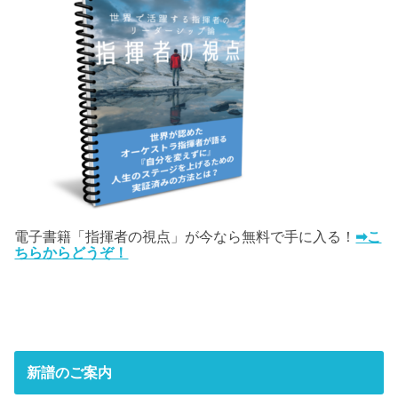
電子書籍「指揮者の視点」が今なら無料で手に入る！
➡こ
ちらからどうぞ！
新譜のご案内