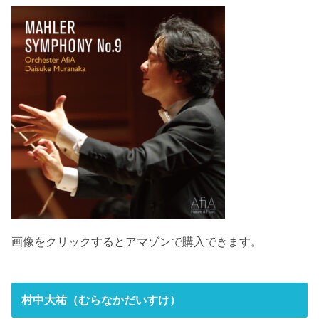
画像をクリックするとアマゾンで購入できます。
村中大祐（むらなかだいすけ）