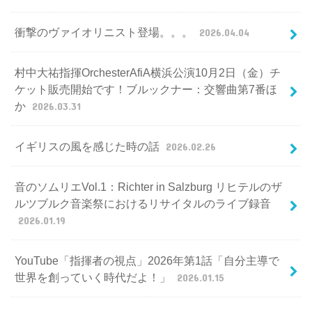
衝撃のヴァイオリニスト登場。。。
2026.04.04
村中大祐指揮OrchesterAfiA横浜公演10月2日（金）チ
ケット販売開始です！ブルックナー：交響曲第7番ほ
か
2026.03.31
イギリスの風を感じた時の話
2026.02.26
音のソムリエVol.1：Richter in Salzburg リヒテルのザ
ルツブルク音楽祭におけるリサイタルのライブ録音
2026.01.19
YouTube「指揮者の視点」2026年第1話「自分主導で
世界を創っていく時代だよ！」
2026.01.15