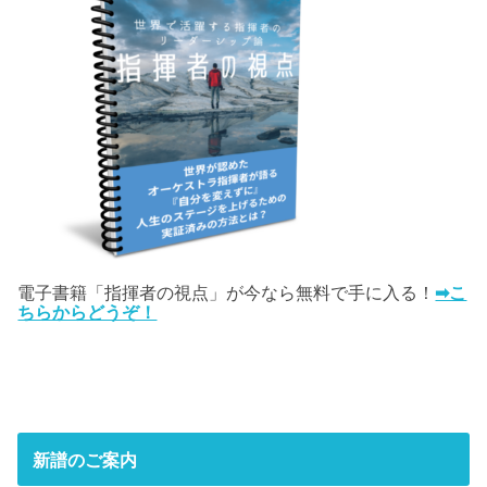
電子書籍「指揮者の視点」が今なら無料で手に入る！
➡こ
ちらからどうぞ！
新譜のご案内