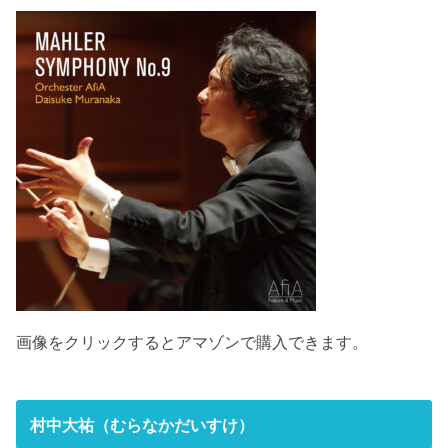
画像をクリックするとアマゾンで購入できます。
村中大祐（むらなかだいすけ）