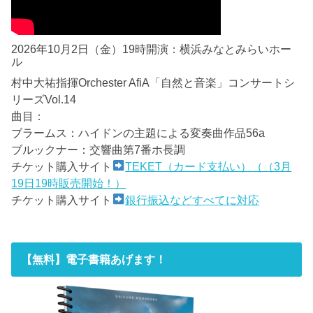
2026年10月2日（金）19時開演：横浜みなとみらいホー
ル
村中大祐指揮Orchester AfiA「自然と音楽」コンサートシ
リーズVol.14
曲目：
ブラームス：ハイドンの主題による変奏曲作品56a
ブルックナー：交響曲第7番ホ長調
チケット購入サイト
TEKET（カード支払い）（（3月
19日19時販売開始！）
チケット購入サイト
銀行振込などすべてに対応
【無料】電子書籍あげます！