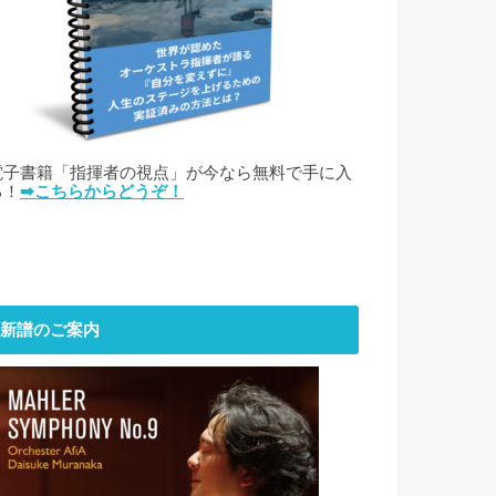
電子書籍「指揮者の視点」が今なら無料で手に入
る！
➡こちらからどうぞ！
新譜のご案内