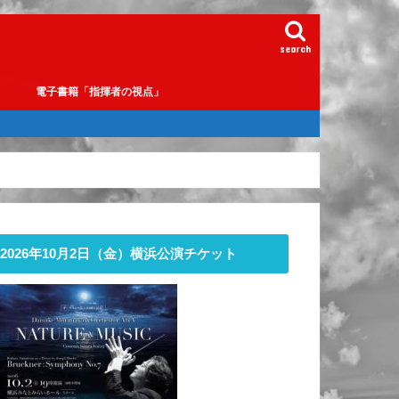
search
e
電子書籍「指揮者の視点」
2026年10月2日（金）横浜公演チケット