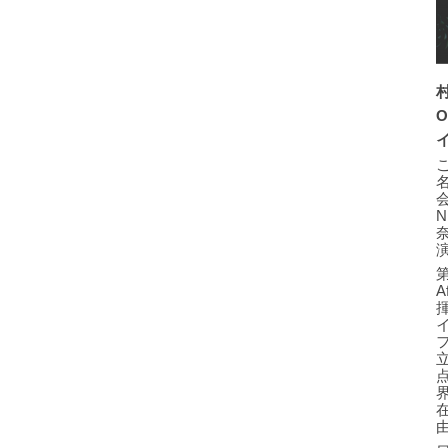
O
会
奈
第