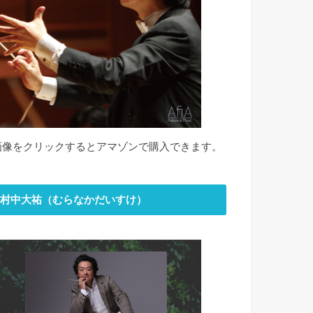
画像をクリックするとアマゾンで購入できます。
村中大祐（むらなかだいすけ）