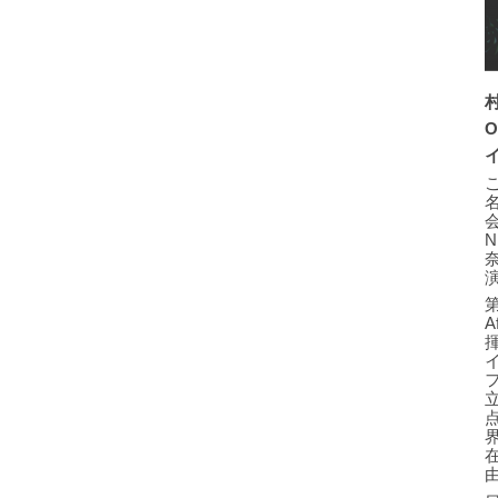
O
会
奈
第