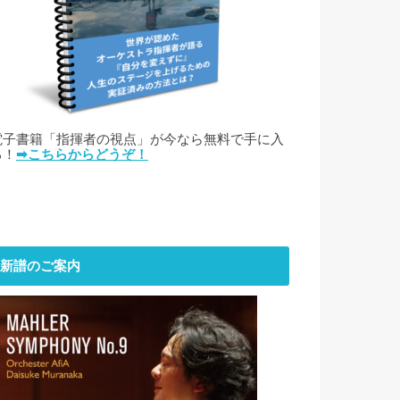
電子書籍「指揮者の視点」が今なら無料で手に入
る！
➡こちらからどうぞ！
新譜のご案内