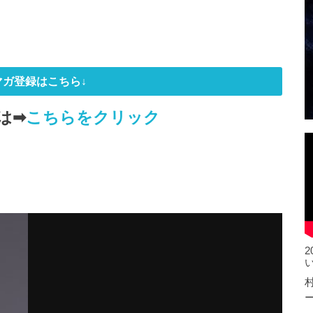
マガ登録はこちら↓
は➡
こちらをクリック
村
ー