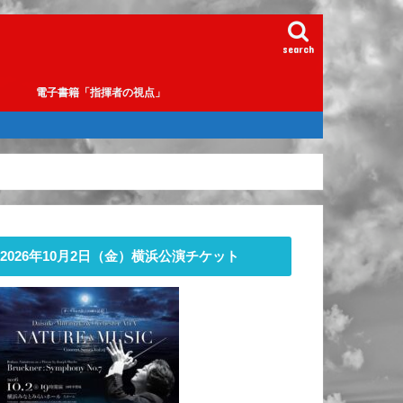
search
e
電子書籍「指揮者の視点」
2026年10月2日（金）横浜公演チケット