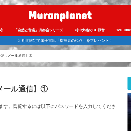
Muranplanet
大祐
「自然と音楽」演奏会シリーズ
村中大祐のCD録音
You Tub
期間限定で電子書籍「指揮者の視点」をプレゼント！
00倍楽しメール通信】①
楽しメール通信】①
ます。閲覧するには以下にパスワードを入力してくださ