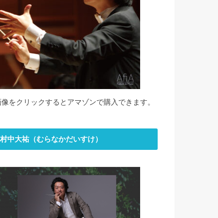
画像をクリックするとアマゾンで購入できます。
村中大祐（むらなかだいすけ）