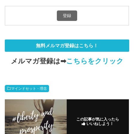
無料メルマガ登録はこちら！
メルマガ登録は➡
こちらをクリック
マインドセット・理念
この記事が気に入ったら
いいねしよう！