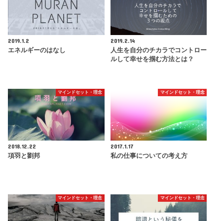
2019.1.2
2019.2.14
エネルギーのはなし
人生を自分のチカラでコントロー
ルして幸せを掴む方法とは？
マインドセット・理念
マインドセット・理念
2018.12.22
2017.1.17
項羽と劉邦
私の仕事についての考え方
マインドセット・理念
マインドセット・理念