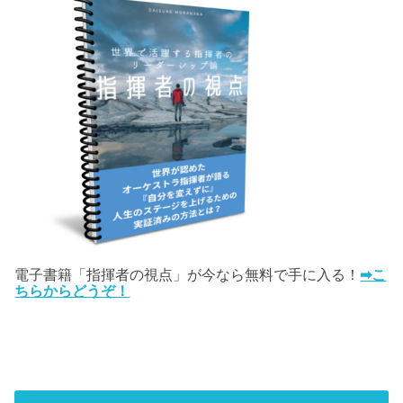
電子書籍「指揮者の視点」が今なら無料で手に入る！
➡こ
ちらからどうぞ！