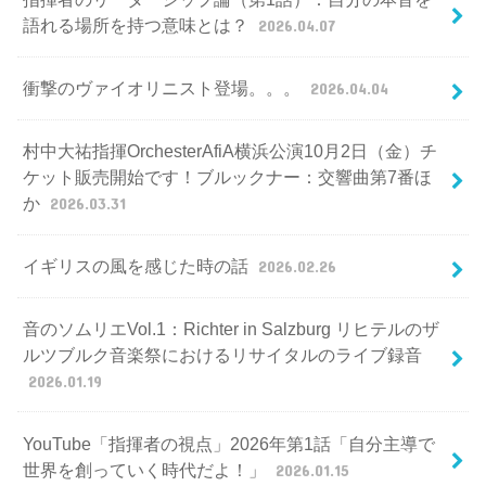
語れる場所を持つ意味とは？
2026.04.07
衝撃のヴァイオリニスト登場。。。
2026.04.04
村中大祐指揮OrchesterAfiA横浜公演10月2日（金）チ
ケット販売開始です！ブルックナー：交響曲第7番ほ
か
2026.03.31
イギリスの風を感じた時の話
2026.02.26
音のソムリエVol.1：Richter in Salzburg リヒテルのザ
ルツブルク音楽祭におけるリサイタルのライブ録音
2026.01.19
YouTube「指揮者の視点」2026年第1話「自分主導で
世界を創っていく時代だよ！」
2026.01.15