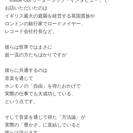
「Inside Out リーダーシップ・インタビュー」で
お話いただいたのは
イギリス最大の庭園を経営する英国貴族や
ロンドンの銀行家でロードメイヤー、
レコード会社社長など。
彼らは世界ではまさに
超一流の方たちばかりですが
彼らに共通するのは
音楽を通じて
ホンモノの「自由」を得たおかげで
実際の仕事でも大成功している、
という点です。
そして音楽を通じて得た「方法論」が
実際の「豊かさ」に直結していると
彼らは語ります。