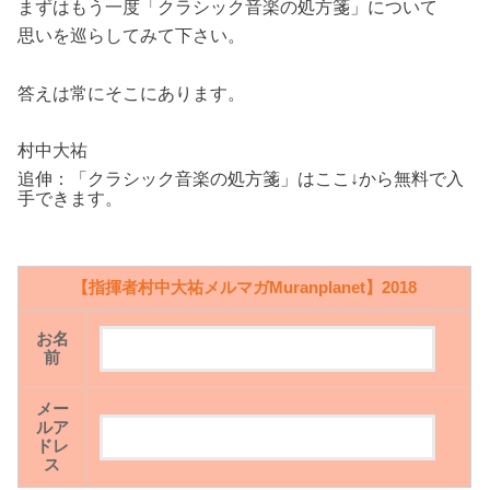
まずはもう一度「クラシック音楽の処方箋」について
思いを巡らしてみて下さい。
答えは常にそこにあります。
村中大祐
追伸：「クラシック音楽の処方箋」はここ↓から無料で入
手できます。
【指揮者村中大祐メルマガMuranplanet】2018
お名
前
メー
ルア
ドレ
ス