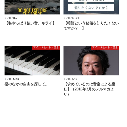
2018.11.7
2018.10.28
【私やっぱり強い音、キライ】
【暗譜という秘儀を知りたくない
ですか？ 】
マインドセット・理念
マインドセット・理念
2018.7.25
2018.8.10
檻のなかの自由を探して。
【求めているのは音楽による癒
し】（2016年3月のメルマガよ
り）