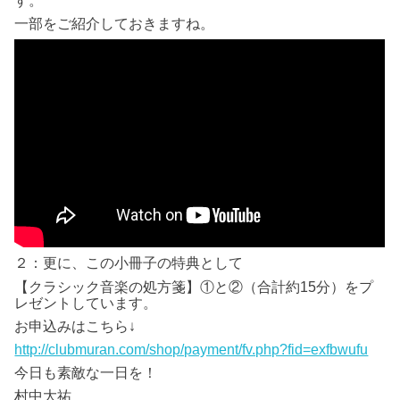
す。
一部をご紹介しておきますね。
２：更に、この小冊子の特典として
【クラシック音楽の処方箋】①と②（合計約15分）をプ
レゼントしています。
お申込みはこちら↓
http://clubmuran.com/shop/payment/fv.php?fid=exfbwufu
今日も素敵な一日を！
村中大祐