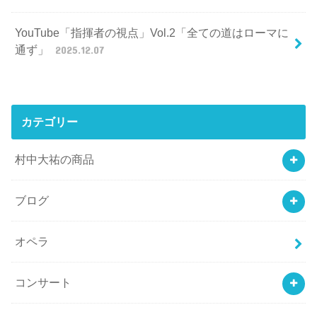
YouTube「指揮者の視点」Vol.2「全ての道はローマに
通ず」
2025.12.07
カテゴリー
村中大祐の商品
ブログ
オペラ
コンサート