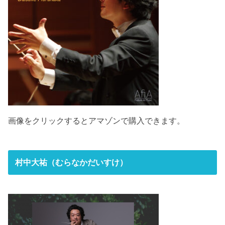
画像をクリックするとアマゾンで購入できます。
村中大祐（むらなかだいすけ）