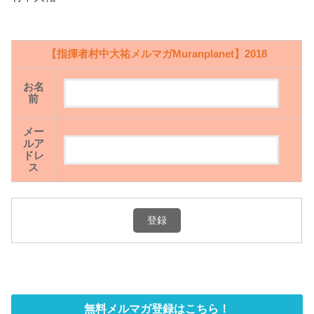
【指揮者村中大祐メルマガMuranplanet】2018
お名
前
メー
ルア
ドレ
ス
無料メルマガ登録はこちら！