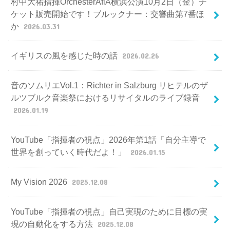
村中大祐指揮OrchesterAfiA横浜公演10月2日（金）チ
ケット販売開始です！ブルックナー：交響曲第7番ほ
か
2026.03.31
イギリスの風を感じた時の話
2026.02.26
音のソムリエVol.1：Richter in Salzburg リヒテルのザ
ルツブルク音楽祭におけるリサイタルのライブ録音
2026.01.19
YouTube「指揮者の視点」2026年第1話「自分主導で
世界を創っていく時代だよ！」
2026.01.15
My Vision 2026
2025.12.08
YouTube「指揮者の視点」自己実現のために目標の実
現の自動化をする方法
2025.12.08