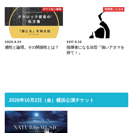
村中大祐の書籍
指揮者になる法
2020.8.29
2017.8.30
感性と論理。その関係性とは？
指揮者になる法⑪「強いアタマを
持て！」
2026年10月2日（金）横浜公演チケット