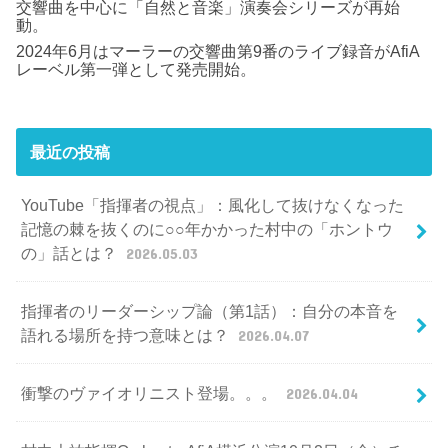
交響曲を中心に「自然と音楽」演奏会シリーズが再始
動。
2024年6月はマーラーの交響曲第9番のライブ録音がAfiA
レーベル第一弾として発売開始。
最近の投稿
YouTube「指揮者の視点」：風化して抜けなくなった
記憶の棘を抜くのに○○年かかった村中の「ホントウ
の」話とは？
2026.05.03
指揮者のリーダーシップ論（第1話）：自分の本音を
語れる場所を持つ意味とは？
2026.04.07
衝撃のヴァイオリニスト登場。。。
2026.04.04