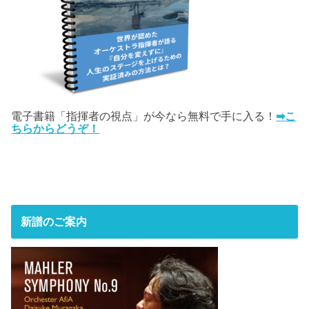
電子書籍「指揮者の視点」が今なら無料で手に入る！
➡こ
ちらからどうぞ！
新譜のご案内