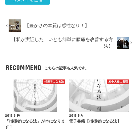
【豊かさの本質は感性なり！】
【私が実証した、いとも簡単に腰痛を改善する方
法】
RECOMMEND
こちらの記事も人気です。
指揮者になる法
村中大祐の書籍
2018.6.19
2018.8.4
「指揮者になる法」が本になりま
電子書籍【指揮者になる法】
す！