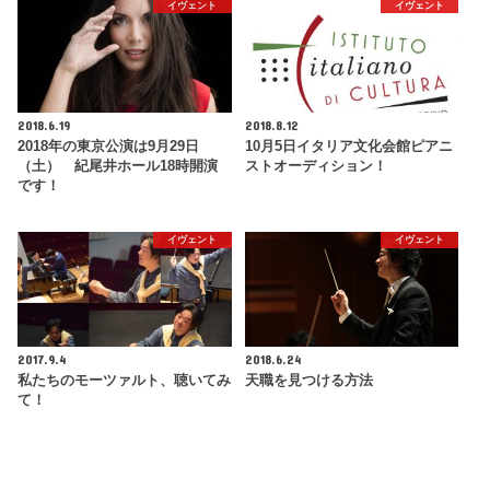
イヴェント
イヴェント
2018.6.19
2018.8.12
2018年の東京公演は9月29日
10月5日イタリア文化会館ピアニ
（土） 紀尾井ホール18時開演
ストオーディション！
です！
イヴェント
イヴェント
2017.9.4
2018.6.24
私たちのモーツァルト、聴いてみ
天職を見つける方法
て！