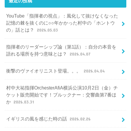
最近の投稿
YouTube「指揮者の視点」：風化して抜けなくなった
記憶の棘を抜くのに○○年かかった村中の「ホントウ
の」話とは？
2026.05.03
指揮者のリーダーシップ論（第1話）：自分の本音を
語れる場所を持つ意味とは？
2026.04.07
衝撃のヴァイオリニスト登場。。。
2026.04.04
村中大祐指揮OrchesterAfiA横浜公演10月2日（金）チ
ケット販売開始です！ブルックナー：交響曲第7番ほ
か
2026.03.31
イギリスの風を感じた時の話
2026.02.26