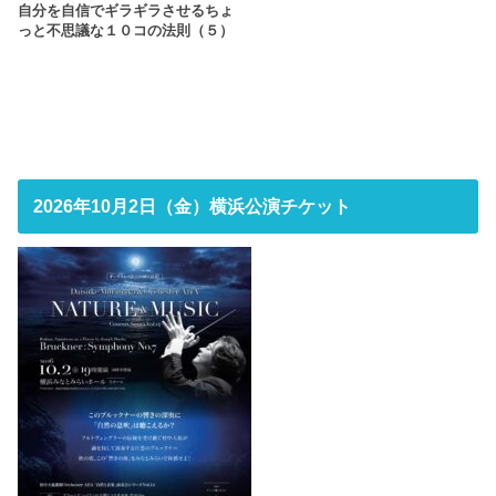
自分を自信でギラギラさせるちょ
っと不思議な１０コの法則（５）
2026年10月2日（金）横浜公演チケット