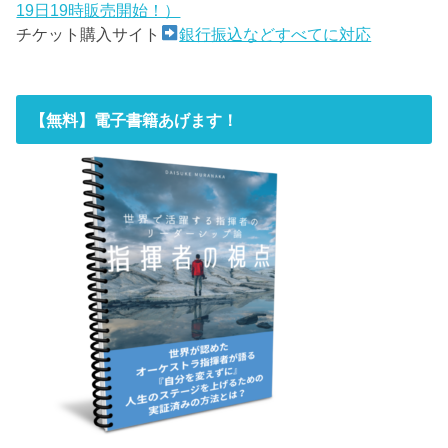
19日19時販売開始！）
チケット購入サイト
銀行振込などすべてに対応
【無料】電子書籍あげます！