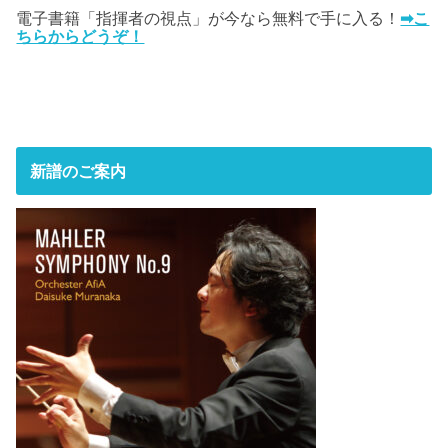
電子書籍「指揮者の視点」が今なら無料で手に入る！
➡こ
ちらからどうぞ！
新譜のご案内