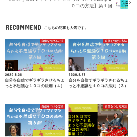
０コの方法】第１回
RECOMMEND
こちらの記事も人気です。
自信をつける方法
自信をつける方法
2020.8.28
2020.8.27
自分を自信でギラギラさせるちょ
自分を自信でギラギラさせるちょ
っと不思議な１０コの法則（４）
っと不思議な１０コの法則（３）
自信をつける方法
自信をつける方法