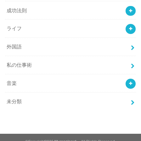
成功法則
ライフ
外国語
私の仕事術
音楽
未分類