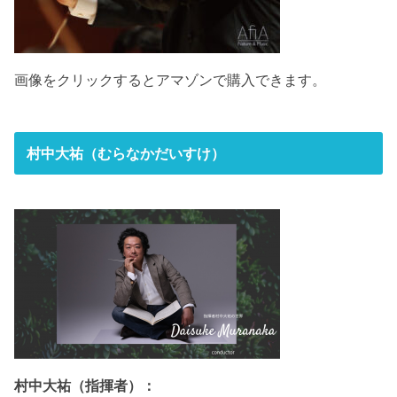
画像をクリックするとアマゾンで購入できます。
村中大祐（むらなかだいすけ）
村中大祐（指揮者）：