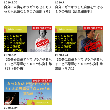
2020.8.30
2020.9.1
自分に自信をギラギラさせるちょ
自分にギラギラした自信をつける
っと不思議な１０コの法則（６）
１０の法則【総集編後半】
自信をつける方法
自信をつける方法
2020.9.2
2020.8.31
【自分を自信でギラギラさせるち
【自分に自信をギラギラさせるち
ょっと不思議な１０コの法則】第
ょっと不思議な１０コの法則】総
７話（番外編）
集編（その1）
自信をつける方法
2020.8.29