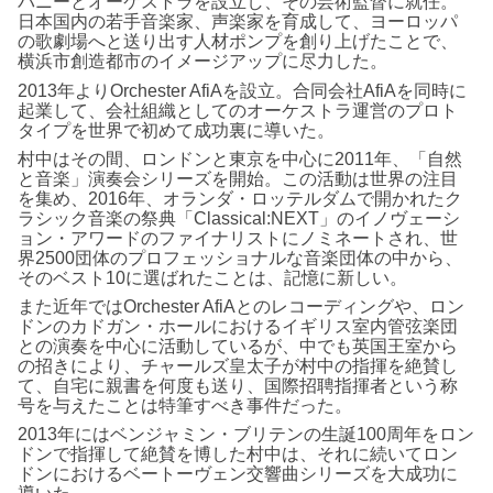
パニーとオーケストラを設立し、その芸術監督に就任。
日本国内の若手音楽家、声楽家を育成して、ヨーロッパ
の歌劇場へと送り出す人材ポンプを創り上げたことで、
横浜市創造都市のイメージアップに尽力した。
2013年よりOrchester AfiAを設立。合同会社AfiAを同時に
起業して、会社組織としてのオーケストラ運営のプロト
タイプを世界で初めて成功裏に導いた。
村中はその間、ロンドンと東京を中心に2011年、「自然
と音楽」演奏会シリーズを開始。この活動は世界の注目
を集め、2016年、オランダ・ロッテルダムで開かれたク
ラシック音楽の祭典「Classical:NEXT」のイノヴェーシ
ョン・アワードのファイナリストにノミネートされ、世
界2500団体のプロフェッショナルな音楽団体の中から、
そのベスト10に選ばれたことは、記憶に新しい。
また近年ではOrchester AfiAとのレコーディングや、ロン
ドンのカドガン・ホールにおけるイギリス室内管弦楽団
との演奏を中心に活動しているが、中でも英国王室から
の招きにより、チャールズ皇太子が村中の指揮を絶賛し
て、自宅に親書を何度も送り、国際招聘指揮者という称
号を与えたことは特筆すべき事件だった。
2013年にはベンジャミン・ブリテンの生誕100周年をロン
ドンで指揮して絶賛を博した村中は、それに続いてロン
ドンにおけるベートーヴェン交響曲シリーズを大成功に