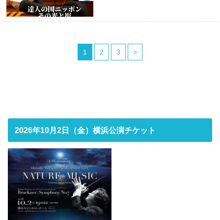
1
2
3
>
2026年10月2日（金）横浜公演チケット