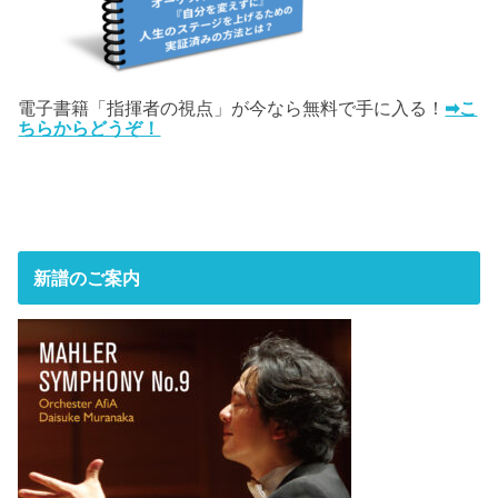
電子書籍「指揮者の視点」が今なら無料で手に入る！
➡こ
ちらからどうぞ！
新譜のご案内