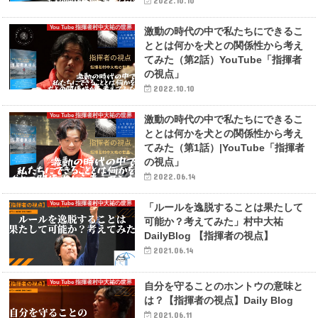
2022.10.10
You Tube 指揮者村中大祐の世界
激動の時代の中で私たちにできるこ
ととは何かを犬との関係性から考え
てみた（第2話）YouTube「指揮者
の視点」
2022.10.10
You Tube 指揮者村中大祐の世界
激動の時代の中で私たちにできるこ
ととは何かを犬との関係性から考え
てみた（第1話）|YouTube「指揮者
の視点」
2022.06.14
You Tube 指揮者村中大祐の世界
「ルールを逸脱することは果たして
可能か？考えてみた」村中大祐
DailyBlog 【指揮者の視点】
2021.06.14
You Tube 指揮者村中大祐の世界
自分を守ることのホントウの意味と
は？【指揮者の視点】Daily Blog
2021.06.11