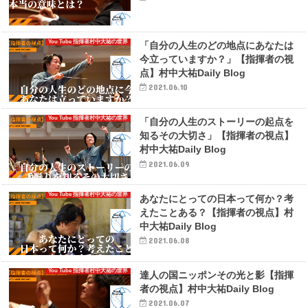
You Tube 指揮者村中大祐の世界
「自分の人生のどの地点にあなたは
今立っていますか？」【指揮者の視
点】村中大祐Daily Blog
2021.06.10
You Tube 指揮者村中大祐の世界
「自分の人生のストーリーの起点を
知るその大切さ」【指揮者の視点】
村中大祐Daily Blog
2021.06.09
You Tube 指揮者村中大祐の世界
あなたにとっての日本って何か？考
えたことある？【指揮者の視点】村
中大祐Daily Blog
2021.06.08
You Tube 指揮者村中大祐の世界
達人の国ニッポンその光と影【指揮
者の視点】村中大祐Daily Blog
2021.06.07