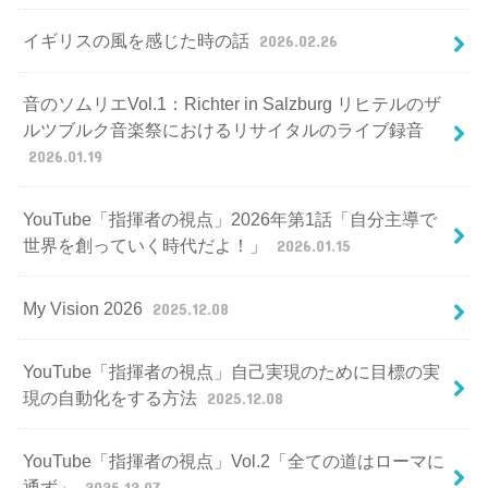
イギリスの風を感じた時の話
2026.02.26
音のソムリエVol.1：Richter in Salzburg リヒテルのザ
ルツブルク音楽祭におけるリサイタルのライブ録音
2026.01.19
YouTube「指揮者の視点」2026年第1話「自分主導で
世界を創っていく時代だよ！」
2026.01.15
My Vision 2026
2025.12.08
YouTube「指揮者の視点」自己実現のために目標の実
現の自動化をする方法
2025.12.08
YouTube「指揮者の視点」Vol.2「全ての道はローマに
通ず」
2025.12.07