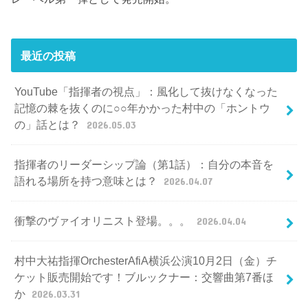
最近の投稿
YouTube「指揮者の視点」：風化して抜けなくなった
記憶の棘を抜くのに○○年かかった村中の「ホントウ
の」話とは？
2026.05.03
指揮者のリーダーシップ論（第1話）：自分の本音を
語れる場所を持つ意味とは？
2026.04.07
衝撃のヴァイオリニスト登場。。。
2026.04.04
村中大祐指揮OrchesterAfiA横浜公演10月2日（金）チ
ケット販売開始です！ブルックナー：交響曲第7番ほ
か
2026.03.31