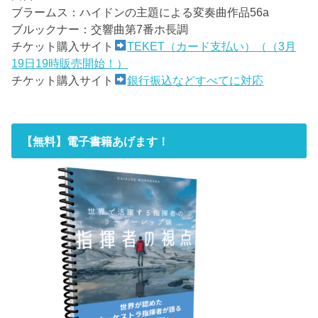
ブラームス：ハイドンの主題による変奏曲作品56a
ブルックナー：交響曲第7番ホ長調
チケット購入サイト
TEKET（カード支払い）（（3月
19日19時販売開始！）
チケット購入サイト
銀行振込などすべてに対応
【無料】電子書籍あげます！