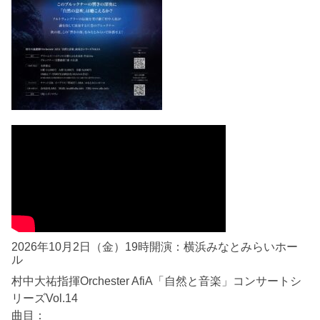
2026年10月2日（金）19時開演：横浜みなとみらいホー
ル
村中大祐指揮Orchester AfiA「自然と音楽」コンサートシ
リーズVol.14
曲目：