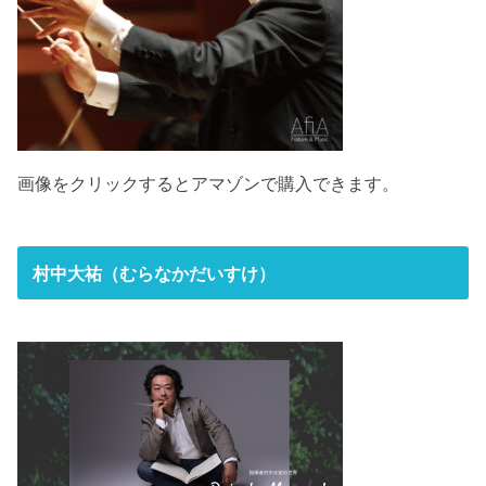
画像をクリックするとアマゾンで購入できます。
村中大祐（むらなかだいすけ）