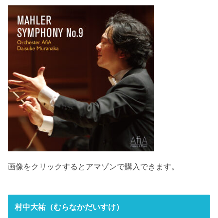
画像をクリックするとアマゾンで購入できます。
村中大祐（むらなかだいすけ）