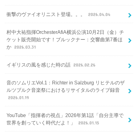
衝撃のヴァイオリニスト登場。。。
2026.04.04
村中大祐指揮OrchesterAfiA横浜公演10月2日（金）チ
ケット販売開始です！ブルックナー：交響曲第7番ほ
か
2026.03.31
イギリスの風を感じた時の話
2026.02.26
音のソムリエVol.1：Richter in Salzburg リヒテルのザ
ルツブルク音楽祭におけるリサイタルのライブ録音
2026.01.19
YouTube「指揮者の視点」2026年第1話「自分主導で
世界を創っていく時代だよ！」
2026.01.15