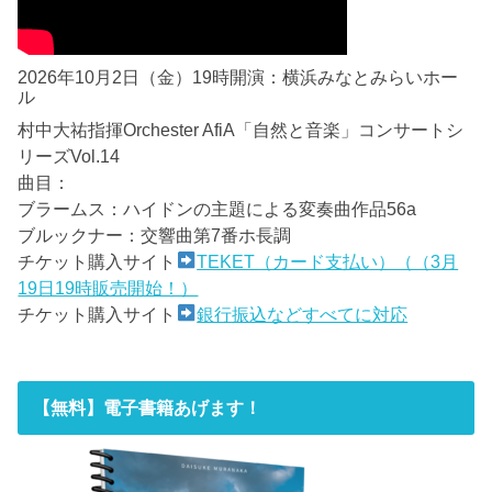
2026年10月2日（金）19時開演：横浜みなとみらいホー
ル
村中大祐指揮Orchester AfiA「自然と音楽」コンサートシ
リーズVol.14
曲目：
ブラームス：ハイドンの主題による変奏曲作品56a
ブルックナー：交響曲第7番ホ長調
チケット購入サイト
TEKET（カード支払い）（（3月
19日19時販売開始！）
チケット購入サイト
銀行振込などすべてに対応
【無料】電子書籍あげます！