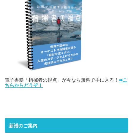
電子書籍「指揮者の視点」が今なら無料で手に入る！
➡こ
ちらからどうぞ！
新譜のご案内