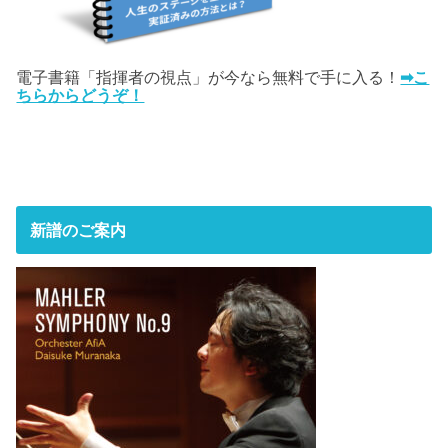
電子書籍「指揮者の視点」が今なら無料で手に入る！
➡こ
ちらからどうぞ！
新譜のご案内