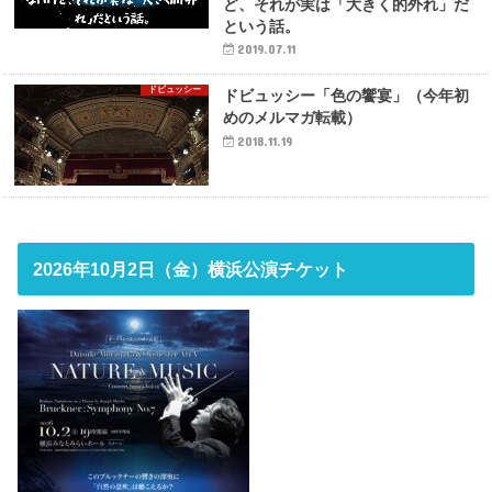
ど、それが実は「大きく的外れ」だ
という話。
2019.07.11
ドビュッシー
ドビュッシー「色の饗宴」（今年初
めのメルマガ転載）
2018.11.19
2026年10月2日（金）横浜公演チケット