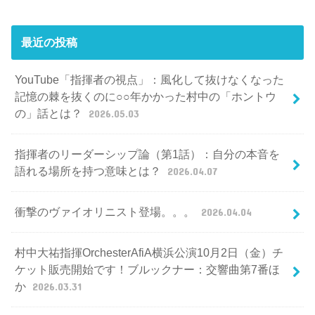
最近の投稿
YouTube「指揮者の視点」：風化して抜けなくなった
記憶の棘を抜くのに○○年かかった村中の「ホントウ
の」話とは？
2026.05.03
指揮者のリーダーシップ論（第1話）：自分の本音を
語れる場所を持つ意味とは？
2026.04.07
衝撃のヴァイオリニスト登場。。。
2026.04.04
村中大祐指揮OrchesterAfiA横浜公演10月2日（金）チ
ケット販売開始です！ブルックナー：交響曲第7番ほ
か
2026.03.31