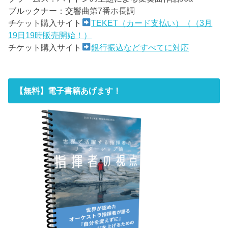
ブルックナー：交響曲第7番ホ長調
チケット購入サイト
TEKET（カード支払い）（（3月
19日19時販売開始！）
チケット購入サイト
銀行振込などすべてに対応
【無料】電子書籍あげます！