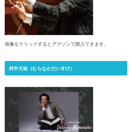
画像をクリックするとアマゾンで購入できます。
村中大祐（むらなかだいすけ）