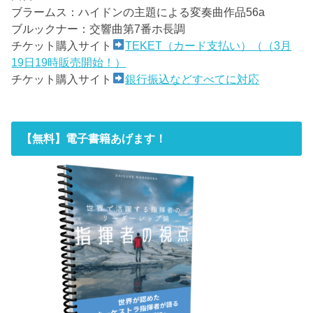
ブラームス：ハイドンの主題による変奏曲作品56a
ブルックナー：交響曲第7番ホ長調
チケット購入サイト
TEKET（カード支払い）（（3月
19日19時販売開始！）
チケット購入サイト
銀行振込などすべてに対応
【無料】電子書籍あげます！