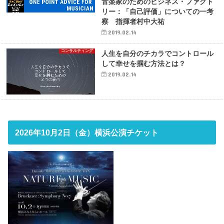
音楽家のためのビジネス・ファクト
リー：「自己評価」についての一考
察 指揮者村中大祐
2019.02.14
コンサルティング
人生を自分のチカラでコントロール
して幸せを掴む方法とは？
2019.02.14
2026年10月2日（金）横浜公演チケット