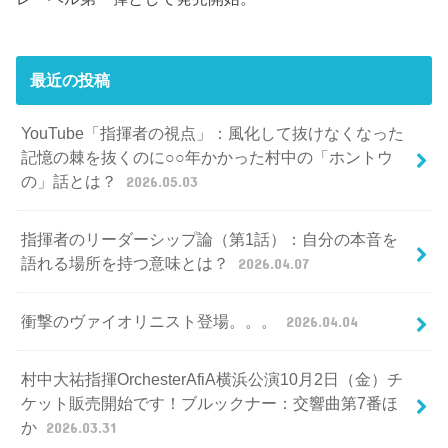
最近の投稿
YouTube「指揮者の視点」：風化して抜けなくなった
記憶の棘を抜くのに○○年かかった村中の「ホントウ
の」話とは？
2026.05.03
指揮者のリーダーシップ論（第1話）：自分の本音を
語れる場所を持つ意味とは？
2026.04.07
衝撃のヴァイオリニスト登場。。。
2026.04.04
村中大祐指揮OrchesterAfiA横浜公演10月2日（金）チ
ケット販売開始です！ブルックナー：交響曲第7番ほ
か
2026.03.31