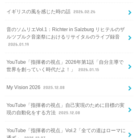
イギリスの風を感じた時の話
2026.02.26
音のソムリエVol.1：Richter in Salzburg リヒテルのザ
ルツブルク音楽祭におけるリサイタルのライブ録音
2026.01.19
YouTube「指揮者の視点」2026年第1話「自分主導で
世界を創っていく時代だよ！」
2026.01.15
My Vision 2026
2025.12.08
YouTube「指揮者の視点」自己実現のために目標の実
現の自動化をする方法
2025.12.08
YouTube「指揮者の視点」Vol.2「全ての道はローマに
通ず」
2025.12.07