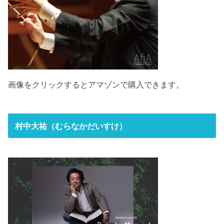
画像をクリックするとアマゾンで購入できます。
村中大祐（むらなかだいすけ）