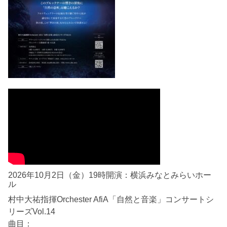
2026年10月2日（金）19時開演：横浜みなとみらいホー
ル
村中大祐指揮Orchester AfiA「自然と音楽」コンサートシ
リーズVol.14
曲目：