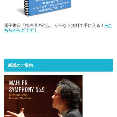
電子書籍「指揮者の視点」が今なら無料で手に入る！
➡こ
ちらからどうぞ！
新譜のご案内