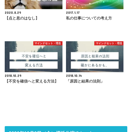
2020.8.29
2017.1.17
【点と息のはなし】
私の仕事についての考え方
マインドセット・理念
マインドセット・理念
2018.10.29
2018.10.14
【不安を確信へと変える方法】
「原因と結果の法則」