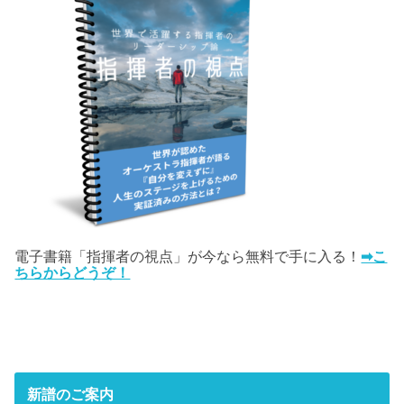
電子書籍「指揮者の視点」が今なら無料で手に入る！
➡こ
ちらからどうぞ！
新譜のご案内