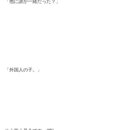
「他に誰か一緒だった？」
「外国人の子。」