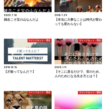
2020.7.10
2018.7.29
雑念こそ宝の山なんだよ
【本当に大事なことは時代が変わ
っても変わらない】
マインドセット・理念
マインドセット・理念
2018.10.16
2020.1.11
【才能ってなんだ？】
【そこに居るだけで、世のため、
人のためになる生き方とは？】
マインドセット・理念
マインドセット・理念