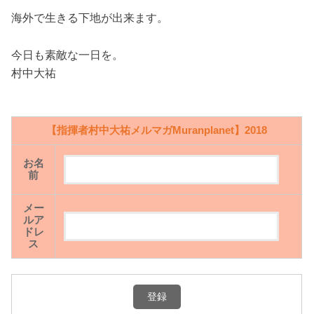
海外で生きる下地が出来ます。
今日も素敵な一日を。
村中大祐
【指揮者村中大祐メルマガMuranplanet】2018
お名
前
メー
ルア
ドレ
ス