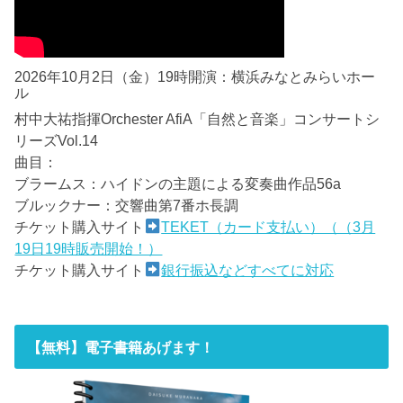
2026年10月2日（金）19時開演：横浜みなとみらいホー
ル
村中大祐指揮Orchester AfiA「自然と音楽」コンサートシ
リーズVol.14
曲目：
ブラームス：ハイドンの主題による変奏曲作品56a
ブルックナー：交響曲第7番ホ長調
チケット購入サイト
TEKET（カード支払い）（（3月
19日19時販売開始！）
チケット購入サイト
銀行振込などすべてに対応
【無料】電子書籍あげます！