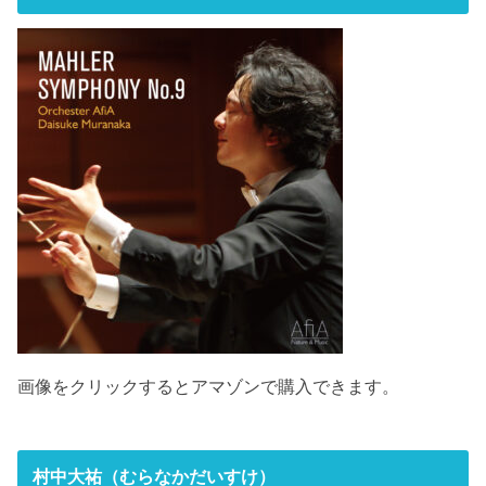
画像をクリックするとアマゾンで購入できます。
村中大祐（むらなかだいすけ）