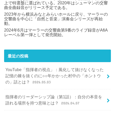
上で特選盤に選ばれている。2020年はシューマンの交響
曲全曲録音がリリース予定である。
2023年から横浜みなとみらいホールに戻り、マーラーの
交響曲を中心に「自然と音楽」演奏会シリーズが再始
動。
2024年6月はマーラーの交響曲第9番のライブ録音がAfiA
レーベル第一弾として発売開始。
最近の投稿
YouTube「指揮者の視点」：風化して抜けなくなった
記憶の棘を抜くのに○○年かかった村中の「ホントウ
の」話とは？
2026.05.03
指揮者のリーダーシップ論（第1話）：自分の本音を
語れる場所を持つ意味とは？
2026.04.07