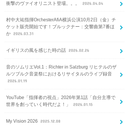
衝撃のヴァイオリニスト登場。。。
2026.04.04
村中大祐指揮OrchesterAfiA横浜公演10月2日（金）チ
ケット販売開始です！ブルックナー：交響曲第7番ほ
か
2026.03.31
イギリスの風を感じた時の話
2026.02.26
音のソムリエVol.1：Richter in Salzburg リヒテルのザ
ルツブルク音楽祭におけるリサイタルのライブ録音
2026.01.19
YouTube「指揮者の視点」2026年第1話「自分主導で
世界を創っていく時代だよ！」
2026.01.15
My Vision 2026
2025.12.08