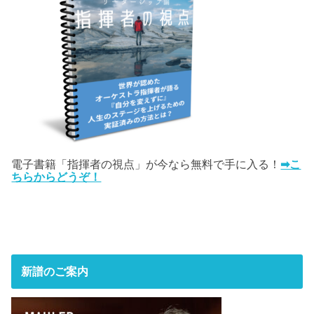
電子書籍「指揮者の視点」が今なら無料で手に入る！
➡こ
ちらからどうぞ！
新譜のご案内