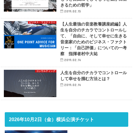
きるための哲学」
2019.02.15
ビジネス・ファクトリー
【人生最強の音楽教養講座続編】人
生を自分のチカラでコントロールし
て、「自由に、そして幸せに生きる
音楽家のためのビジネス・ファクト
リー：「自己評価」についての一考
察 指揮者村中大祐
2019.02.14
コンサルティング
人生を自分のチカラでコントロール
して幸せを掴む方法とは？
2019.02.14
2026年10月2日（金）横浜公演チケット