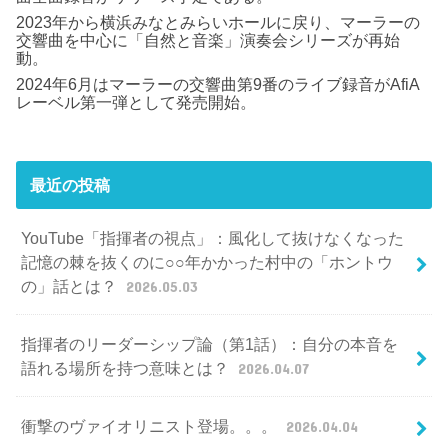
2023年から横浜みなとみらいホールに戻り、マーラーの
交響曲を中心に「自然と音楽」演奏会シリーズが再始
動。
2024年6月はマーラーの交響曲第9番のライブ録音がAfiA
レーベル第一弾として発売開始。
最近の投稿
YouTube「指揮者の視点」：風化して抜けなくなった
記憶の棘を抜くのに○○年かかった村中の「ホントウ
の」話とは？
2026.05.03
指揮者のリーダーシップ論（第1話）：自分の本音を
語れる場所を持つ意味とは？
2026.04.07
衝撃のヴァイオリニスト登場。。。
2026.04.04