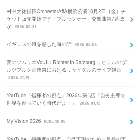
村中大祐指揮OrchesterAfiA横浜公演10月2日（金）チ
ケット販売開始です！ブルックナー：交響曲第7番ほ
か
2026.03.31
イギリスの風を感じた時の話
2026.02.26
音のソムリエVol.1：Richter in Salzburg リヒテルのザ
ルツブルク音楽祭におけるリサイタルのライブ録音
2026.01.19
YouTube「指揮者の視点」2026年第1話「自分主導で
世界を創っていく時代だよ！」
2026.01.15
My Vision 2026
2025.12.08
YouTube「指揮者の視点」自己実現のために目標の実