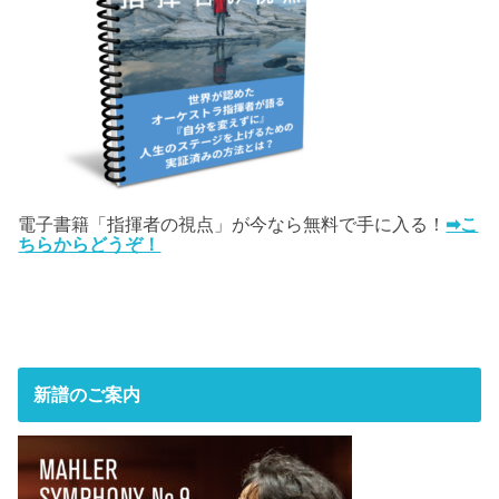
電子書籍「指揮者の視点」が今なら無料で手に入る！
➡こ
ちらからどうぞ！
新譜のご案内