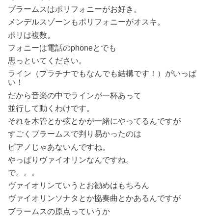
ブラームスはポリフォニーがお好き。
メンデルスゾーンもポリフォニーがオスキ。
ポリは複数。
フォニーは電話のphoneとでも
思っといてください。
ライン（プラチナでもなんでも結構です！）がいっぱ
い！
だから音楽の中でラインが一杯あって
並行して動くわけです。
それを木管とか弦とかが一緒にやってるんですが
すごくブラームスで判り易かったのは
ピアノじゃあないんですね。
やっぱりヴァイオリンなんですね。
で。。。
ヴァイオリンていうとお勧めはもちろん
ヴァイオリンソナタとか協奏曲とかあるんですが
ブラームスの原点っていうか