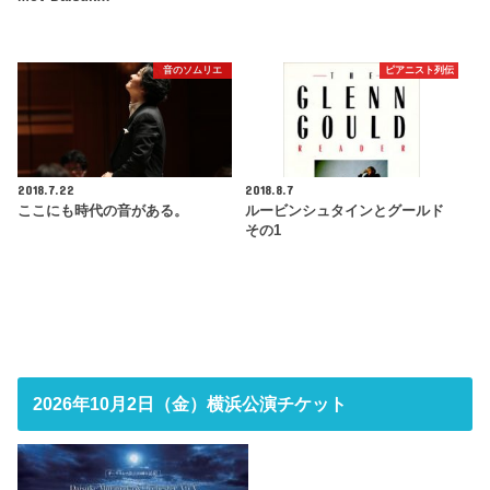
音のソムリエ
ピアニスト列伝
2018.7.22
2018.8.7
ここにも時代の音がある。
ルービンシュタインとグールド
その1
2026年10月2日（金）横浜公演チケット