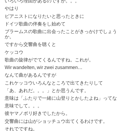
いろいろ理由があるのですが。。。
やはり
ピアニストになりたいと思ったときに
ドイツ歌曲の伴奏をし始めて
ブラームスの歌曲に出会ったことがきっかけでしょう
か。
ですから交響曲を聴くと
ケッコウ
歌曲の旋律がでてくるんですね。これが。
Wir wandelten, wir zwei zusammen…
なんて曲があるんですが
これケッコウいろんなところで出てきたりして
「あ、あれだ。。。」とか思うんです。
意味は「ふたりで一緒に山登りとかしたよね」ってな
意味でして。。。
彼ヤマノボリ好きでしたから。
交響曲には山がショッチュウ出てくるわけです。
それでですね。