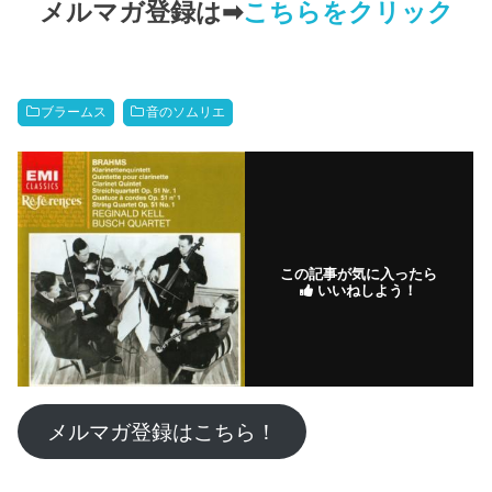
メルマガ登録は➡
こちらをクリック
ブラームス
音のソムリエ
この記事が気に入ったら
いいねしよう！
メルマガ登録はこちら！