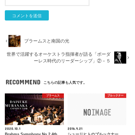
ブラームスと南国の光
世界で活躍するオーケストラ指揮者が語る「ボーダ
ーレス時代のリーダーシップ」②－５
RECOMMEND
こちらの記事も人気です。
ブラームス
ブルックナー
2020.10.1
2016.9.21
Brahms Symphony No.2 4th
シューリヒトのブルックナー