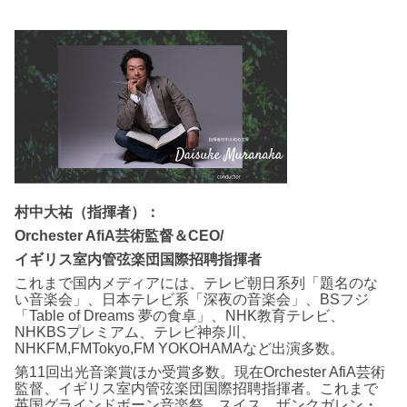
村中大祐（指揮者）：
Orchester AfiA芸術監督＆CEO/
イギリス室内管弦楽団国際招聘指揮者
これまで国内メディアには、テレビ朝日系列「題名のな
い音楽会」、日本テレビ系「深夜の音楽会」、BSフジ
「Table of Dreams 夢の食卓」、NHK教育テレビ、
NHKBSプレミアム、テレビ神奈川、
NHKFM,FMTokyo,FM YOKOHAMAなど出演多数。
第11回出光音楽賞ほか受賞多数。現在Orchester AfiA芸術
監督、イギリス室内管弦楽団国際招聘指揮者。これまで
英国グラインドボーン音楽祭、スイス、ザンクガレン・