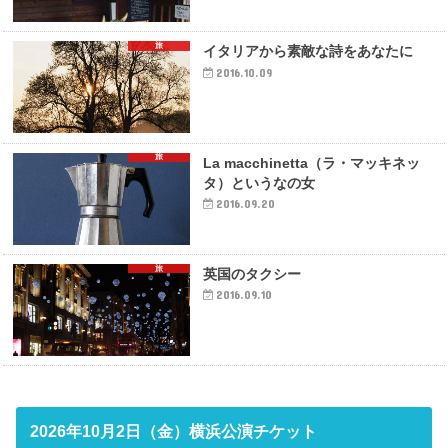
旅
イタリアから素敵な詩をあなたに
2016.10.09
旅
La macchinetta（ラ・マッキネッ
タ）というなの女
2016.09.20
旅
英国のタクシー
2016.09.10
2026年10月2日（金）横浜公演チケット