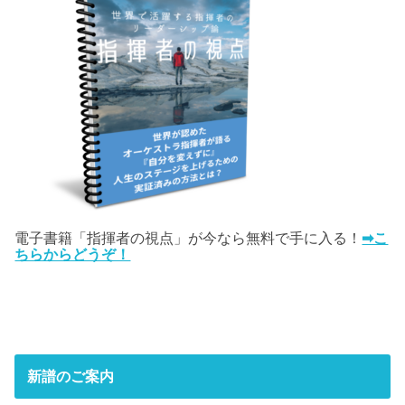
電子書籍「指揮者の視点」が今なら無料で手に入る！
➡こ
ちらからどうぞ！
新譜のご案内