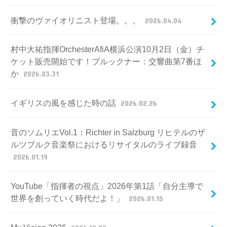
衝撃のヴァイオリニスト登場。。。
2026.04.04
村中大祐指揮OrchesterAfiA横浜公演10月2日（金）チ
ケット販売開始です！ブルックナー：交響曲第7番ほ
か
2026.03.31
イギリスの風を感じた時の話
2026.02.26
音のソムリエVol.1：Richter in Salzburg リヒテルのザ
ルツブルク音楽祭におけるリサイタルのライブ録音
2026.01.19
YouTube「指揮者の視点」2026年第1話「自分主導で
世界を創っていく時代だよ！」
2026.01.15