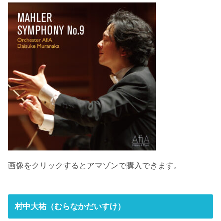
画像をクリックするとアマゾンで購入できます。
村中大祐（むらなかだいすけ）