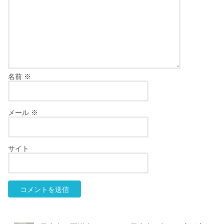
名前
※
メール
※
サイト