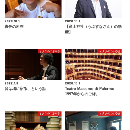
2020.10.1
2020.10.1
責任の所在
【産土神社（うぶすなさん）の効
能】
オタクのつぶやき
オタクのつぶやき
2022.1.8
2020.10.1
音は場に宿る、という話
Teatro Massimo di Palermo
1997年からのご縁。
オタクのつぶやき
オタクのつぶやき