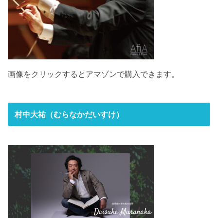
画像をクリックするとアマゾンで購入できます。
村中大祐（むらなかだいすけ）