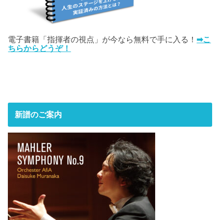
電子書籍「指揮者の視点」が今なら無料で手に入る！
➡こ
ちらからどうぞ！
新譜のご案内