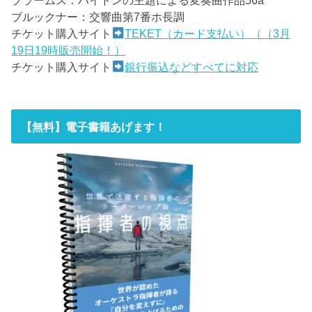
ブラームス：ハイドンの主題による変奏曲作品56a
ブルックナー：交響曲第7番ホ長調
チケット購入サイト
TEKET（カード支払い）（（3月
19日19時販売開始！）
チケット購入サイト
銀行振込などすべてに対応
【無料】電子書籍あげます！