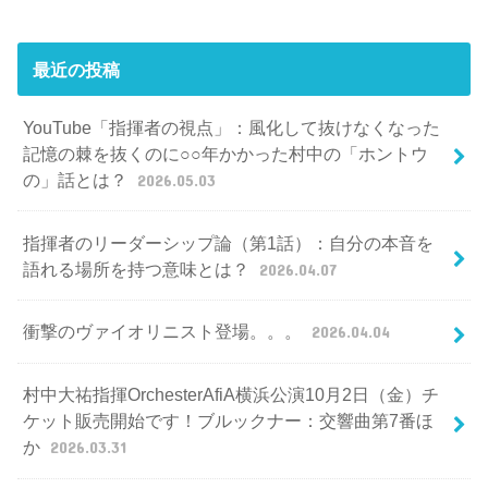
最近の投稿
YouTube「指揮者の視点」：風化して抜けなくなった
記憶の棘を抜くのに○○年かかった村中の「ホントウ
の」話とは？
2026.05.03
指揮者のリーダーシップ論（第1話）：自分の本音を
語れる場所を持つ意味とは？
2026.04.07
衝撃のヴァイオリニスト登場。。。
2026.04.04
村中大祐指揮OrchesterAfiA横浜公演10月2日（金）チ
ケット販売開始です！ブルックナー：交響曲第7番ほ
か
2026.03.31