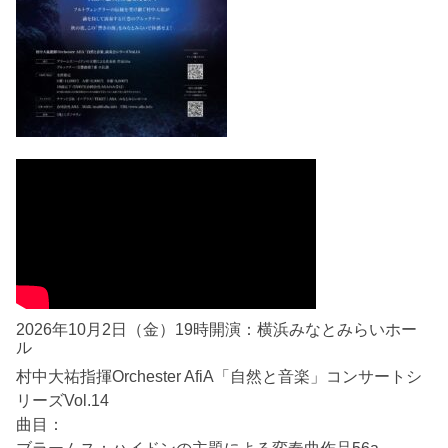
2026年10月2日（金）19時開演：横浜みなとみらいホー
ル
村中大祐指揮Orchester AfiA「自然と音楽」コンサートシ
リーズVol.14
曲目：