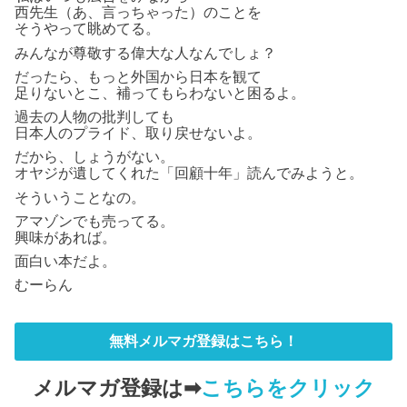
西先生（あ、言っちゃった）のことを
そうやって眺めてる。
みんなが尊敬する偉大な人なんでしょ？
だったら、もっと外国から日本を観て
足りないとこ、補ってもらわないと困るよ。
過去の人物の批判しても
日本人のプライド、取り戻せないよ。
だから、しょうがない。
オヤジが遺してくれた「回顧十年」読んでみようと。
そういうことなの。
アマゾンでも売ってる。
興味があれば。
面白い本だよ。
むーらん
無料メルマガ登録はこちら！
メルマガ登録は➡
こちらをクリック