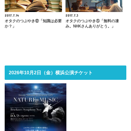
2017.7.14
2017.7.3
オタクのつぶやき⑫「知識は必要
オタクのつぶやき⑤「無料の凄
か？」
み。NHKさんありがとう。」
2026年10月2日（金）横浜公演チケット