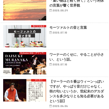
「重い物ほど軽く持て」という利休
の言葉が響く世界観
2020.08.29
モーツァルト
モーツァルトの音と言葉
2020.07.10
Orchester AfiA（アフィア）
ワーナーのくせに、やることが小さ
い、という話。
2020.07.10
マーラー
【マーラーの５番はウィーンっぽい
ですが、やっぱり音だけじゃなく、
街の匂いというか、世紀末のデカダ
ンスを多少なりとも知る必要がある
という話】
2020.06.06