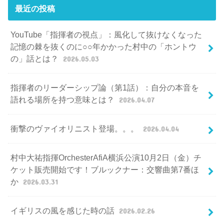
最近の投稿
YouTube「指揮者の視点」：風化して抜けなくなった
記憶の棘を抜くのに○○年かかった村中の「ホントウ
の」話とは？
2026.05.03
指揮者のリーダーシップ論（第1話）：自分の本音を
語れる場所を持つ意味とは？
2026.04.07
衝撃のヴァイオリニスト登場。。。
2026.04.04
村中大祐指揮OrchesterAfiA横浜公演10月2日（金）チ
ケット販売開始です！ブルックナー：交響曲第7番ほ
か
2026.03.31
イギリスの風を感じた時の話
2026.02.26