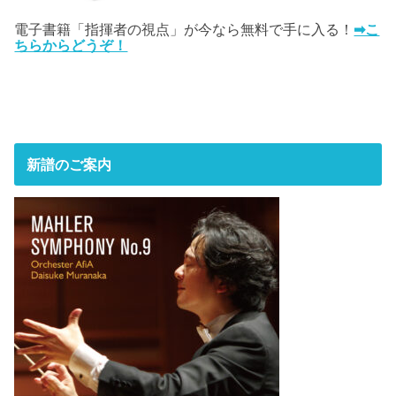
電子書籍「指揮者の視点」が今なら無料で手に入る！
➡こ
ちらからどうぞ！
新譜のご案内