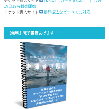
チケット購入サイト
TEKET（カード支払い）（（3月
19日19時販売開始！）
チケット購入サイト
銀行振込などすべてに対応
【無料】電子書籍あげます！