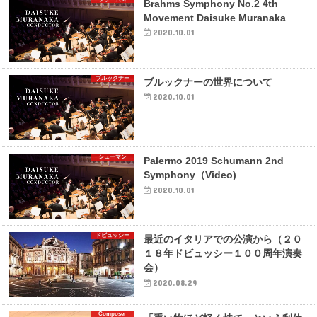
Brahms Symphony No.2 4th
Movement Daisuke Muranaka
2020.10.01
ブルックナー
ブルックナーの世界について
2020.10.01
シューマン
Palermo 2019 Schumann 2nd
Symphony（Video)
2020.10.01
ドビュッシー
最近のイタリアでの公演から（２０
１８年ドビュッシー１００周年演奏
会）
2020.08.29
Composer