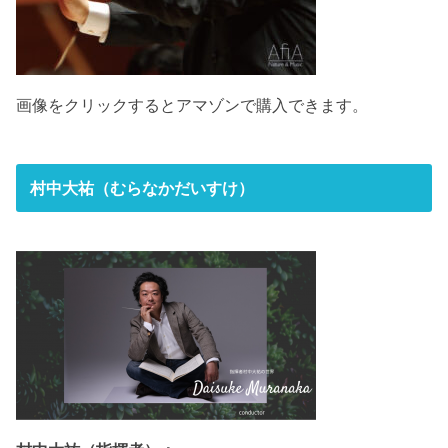
画像をクリックするとアマゾンで購入できます。
村中大祐（むらなかだいすけ）