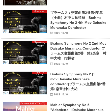
Composer
ブラームス：交響曲第2番第4楽章
（全曲）村中大祐指揮 Brahms
Symphony No 2 4th Mov Daisuke
Muranaka Conductor
2022.10.10
Composer
Brahms Symphony No 2 2nd Mov
Daisuke Muranaka Conductor ブ
ラームス交響曲第2番 第2楽章 村
中大祐 指揮者
2022.10.10
ブラームス
Brahms Symphony No 2 |1
mov|Daisuke Muranaka
conductor|ブラームス交響曲第2番|
第1楽章|村中大祐
2022.10.10
Orchester AfiA（アフィア）
Mahler Symphony No.5
”Adagietto” |Daisuke Muranaka