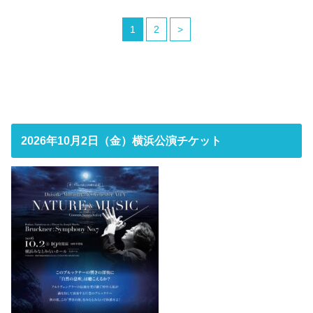
1
2
>
2026年10月2日（金）横浜公演チケット