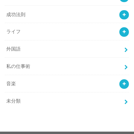
成功法則
ライフ
外国語
私の仕事術
音楽
未分類